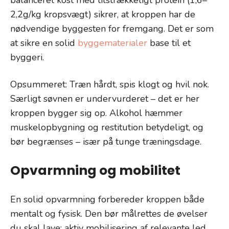
2,2g/kg kropsvægt) sikrer, at kroppen har de
nødvendige byggesten for fremgang. Det er som
at sikre en solid
byggematerialer
base til et
byggeri.
Opsummeret: Træn hårdt, spis klogt og hvil nok.
Særligt søvnen er undervurderet – det er her
kroppen bygger sig op. Alkohol hæmmer
muskelopbygning og restitution betydeligt, og
bør begrænses – især på tunge træningsdage.
Opvarmning og mobilitet
En solid opvarmning forbereder kroppen både
mentalt og fysisk. Den bør målrettes de øvelser
du skal lave: aktiv mobilisering af relevante led,