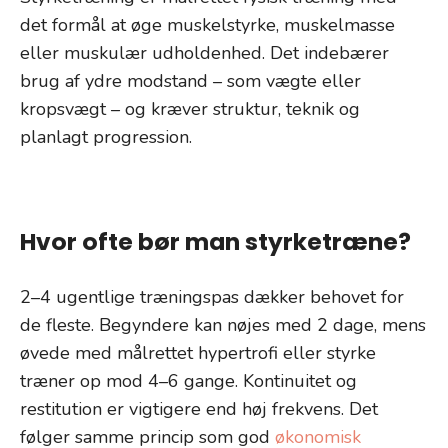
det formål at øge muskelstyrke, muskelmasse
eller muskulær udholdenhed. Det indebærer
brug af ydre modstand – som vægte eller
kropsvægt – og kræver struktur, teknik og
planlagt progression.
Hvor ofte bør man styrketræne?
2–4 ugentlige træningspas dækker behovet for
de fleste. Begyndere kan nøjes med 2 dage, mens
øvede med målrettet hypertrofi eller styrke
træner op mod 4–6 gange. Kontinuitet og
restitution er vigtigere end høj frekvens. Det
følger samme princip som god
økonomisk