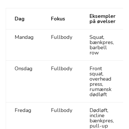
Eksempler
Dag
Fokus
på øvelser
Mandag
Fullbody
Squat,
bænkpres,
barbell
row
Onsdag
Fullbody
Front
squat,
overhead
press,
rumænsk
dødløft
Fredag
Fullbody
Dødløft,
incline
bænkpres,
pull-up