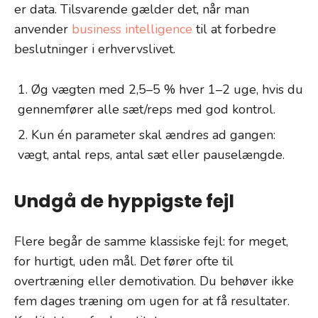
er data. Tilsvarende gælder det, når man
anvender
business intelligence
til at forbedre
beslutninger i erhvervslivet.
Øg vægten med 2,5–5 % hver 1–2 uge, hvis du
gennemfører alle sæt/reps med god kontrol.
Kun én parameter skal ændres ad gangen:
vægt, antal reps, antal sæt eller pauselængde.
Undgå de hyppigste fejl
Flere begår de samme klassiske fejl: for meget,
for hurtigt, uden mål. Det fører ofte til
overtræning eller demotivation. Du behøver ikke
fem dages træning om ugen for at få resultater.