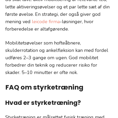
lette aktiveringsøvelser og et par lette sæt af din
første øvelse. En strategi, der også giver god
mening ved
leicode firma
-løsninger, hvor
forberedelse er altafgørende.
Mobilitetsøvelser som hofteåbnere,
skulderrotation og ankelfleksion kan med fordel
udføres 2–3 gange om ugen. God mobilitet
forbedrer din teknik og reducerer risiko for
skader. 5–10 minutter er ofte nok.
FAQ om styrketræning
Hvad er styrketræning?
Styrketræning er målrettet fysisk træning med