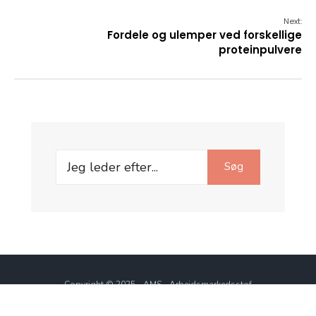
Next:
Fordele og ulemper ved forskellige
proteinpulvere
Search
Søg
for:
Copyright © 2025 - AMS - Arbejdsmarkedsstof