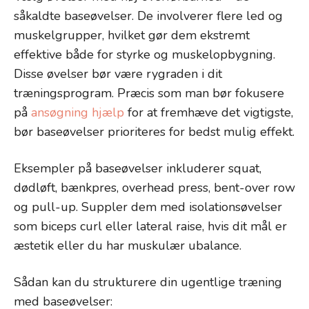
såkaldte baseøvelser. De involverer flere led og
muskelgrupper, hvilket gør dem ekstremt
effektive både for styrke og muskelopbygning.
Disse øvelser bør være rygraden i dit
træningsprogram. Præcis som man bør fokusere
på
ansøgning hjælp
for at fremhæve det vigtigste,
bør baseøvelser prioriteres for bedst mulig effekt.
Eksempler på baseøvelser inkluderer squat,
dødløft, bænkpres, overhead press, bent-over row
og pull-up. Suppler dem med isolationsøvelser
som biceps curl eller lateral raise, hvis dit mål er
æstetik eller du har muskulær ubalance.
Sådan kan du strukturere din ugentlige træning
med baseøvelser: