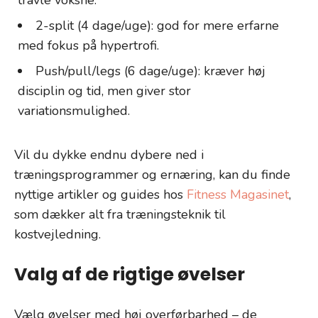
2-split (4 dage/uge): god for mere erfarne
med fokus på hypertrofi.
Push/pull/legs (6 dage/uge): kræver høj
disciplin og tid, men giver stor
variationsmulighed.
Vil du dykke endnu dybere ned i
træningsprogrammer og ernæring, kan du finde
nyttige artikler og guides hos
Fitness Magasinet
,
som dækker alt fra træningsteknik til
kostvejledning.
Valg af de rigtige øvelser
Vælg øvelser med høj overførbarhed – de