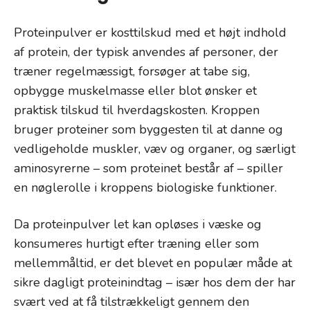
Proteinpulver er kosttilskud med et højt indhold
af protein, der typisk anvendes af personer, der
træner regelmæssigt, forsøger at tabe sig,
opbygge muskelmasse eller blot ønsker et
praktisk tilskud til hverdagskosten. Kroppen
bruger proteiner som byggesten til at danne og
vedligeholde muskler, væv og organer, og særligt
aminosyrerne – som proteinet består af – spiller
en nøglerolle i kroppens biologiske funktioner.
Da proteinpulver let kan opløses i væske og
konsumeres hurtigt efter træning eller som
mellemmåltid, er det blevet en populær måde at
sikre dagligt proteinindtag – især hos dem der har
svært ved at få tilstrækkeligt gennem den