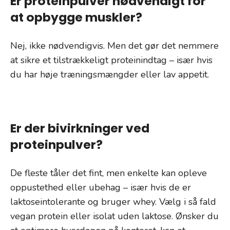
Er proteinpulver nødvendigt for
at opbygge muskler?
Nej, ikke nødvendigvis. Men det gør det nemmere
at sikre et tilstrækkeligt proteinindtag – især hvis
du har høje træningsmængder eller lav appetit.
Er der bivirkninger ved
proteinpulver?
De fleste tåler det fint, men enkelte kan opleve
oppustethed eller ubehag – især hvis de er
laktoseintolerante og bruger whey. Vælg i så fald
vegan protein eller isolat uden laktose. Ønsker du