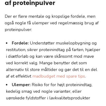
af proteinpulver
Der er flere mentale og kropslige fordele, men
også nogle få ulemper ved regelmæssig brug af
proteinpulver:
Fordele:
Understøtter muskelopbygning og
restitution, sikrer proteinindtag på farten, hjælper
i diætforløb og kan være skånsomt mod mave
ved korrekt valg. Mange benytter det som
alternativ til store måltider og gør det til en del
af et effektivt
madbudget med spare tips
.
Ulemper:
Risiko for for højt proteinindtag,
kedelig smag ved nogle varianter, eller
uønskede fyldstoffer i lavkvalitetsprodukter