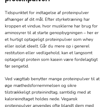
Tidspunktet for indtagelse af proteinpulver
afhænger af dit mål. Efter styrketræning har
kroppen et vindue, hvor musklerne har brug for
aminosyrer til at starte genopbygningen – her er
et hurtigt optageligt proteinpulver som whey
eller isolat ideelt. Går du mere op i generel
restitution eller vedligehold, kan et langsomt
optageligt protein som kasein være fordelagtigt
før sengetid.
Ved vægttab benytter mange proteinpulver til at
øge mæthedsfornemmelsen og sikre
tilstrækkeligt proteinindtag, samtidig med at
kalorieindtaget holdes nede. Vegansk
proteinpulver anvendes ofte blandt dem med