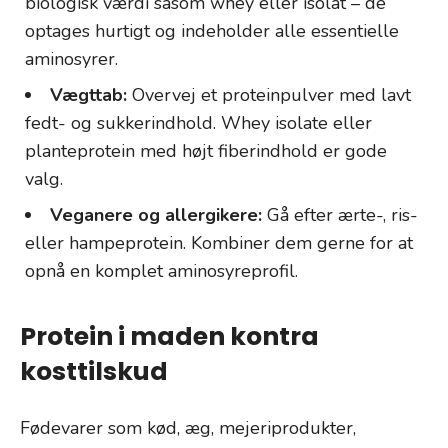
biologisk værdi såsom whey eller isolat – de
optages hurtigt og indeholder alle essentielle
aminosyrer.
Vægttab:
Overvej et proteinpulver med lavt
fedt- og sukkerindhold. Whey isolate eller
planteprotein med højt fiberindhold er gode
valg.
Veganere og allergikere:
Gå efter ærte-, ris-
eller hampeprotein. Kombiner dem gerne for at
opnå en komplet aminosyreprofil.
Protein i maden kontra
kosttilskud
Fødevarer som kød, æg, mejeriprodukter,