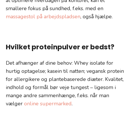
at optimere hverdagen på kontoret, kan et
smallere fokus på sundhed, f.eks. med en
massagestol på arbejdspladsen
, også hjælpe.
Hvilket proteinpulver er bedst?
Det afhænger af dine behov: Whey isolate for
hurtig optagelse; kasein til natten; vegansk protein
for allergikere og plantebaserede diæter. Kvalitet,
indhold og formål bør veje tungest – ligesom i
mange andre sammenhænge, f.eks. når man
vælger
online supermarked
.