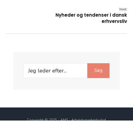
Next:
Nyheder og tendenser i dansk
erhvervsliv
Search
Søg
for:
Copyright © 2025 - AMS - Arbejdsmarkedsstof