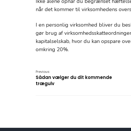
Ikke alene opnår du begrænset hæftelse
når det kommer til virksomhedens over
I en personlig virksomhed bliver du be
gør brug af virksomhedsskatteordningen
kapitalselskab, hvor du kan opspare ov
omkring 20%.
Previous:
Sådan vælger du dit kommende
trægulv