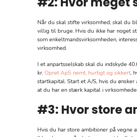
#2: Hvor meget s
Når du skal stifte virksomhed, skal du b
villig til bruge. Hvis du ikke har noget 
som enkeltmandsvirksomheden, interesse
virksomhed.
I et anpartsselskab skal du indskyde 40.
kr.
Opret ApS nemt, hurtigt og sikkert
, 
startkapital. Start et A/S, hvis du ønsk
at du har en stærk kapital i virksomhede
#3: Hvor store a
Hvis du har store ambitioner på vegne a