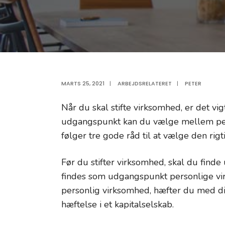
MARTS 25, 2021
|
ARBEJDSRELATERET
|
PETER
Når du skal stifte virksomhed, er det vi
udgangspunkt kan du vælge mellem per
følger tre gode råd til at vælge den rig
Før du stifter virksomhed, skal du finde
findes som udgangspunkt personlige vi
personlig virksomhed, hæfter du med d
hæftelse i et kapitalselskab.