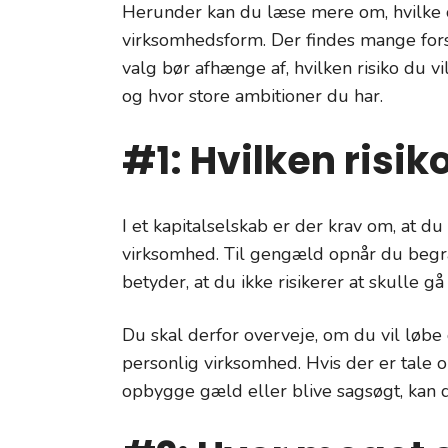
Herunder kan du læse mere om, hvilke o
virksomhedsform. Der findes mange forsk
valg bør afhænge af, hvilken risiko du v
og hvor store ambitioner du har.
#1: Hvilken risiko 
I et kapitalselskab er der krav om, at du 
virksomhed. Til gengæld opnår du begræn
betyder, at du ikke risikerer at skulle g
Du skal derfor overveje, om du vil løbe d
personlig virksomhed. Hvis der er tale 
opbygge gæld eller blive sagsøgt, kan 