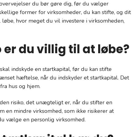
vervejelser du bør gøre dig, før du vælger
ellige former for virksomheder, du kan stifte, og dit
il løbe, hvor meget du vil investere i virksomheden,
er du villig til at løbe?
skal indskyde en startkapital, før du kan stifte
set hæftelse, når du indskyder et startkapital. Det
å fra hus og hjem.
en risiko, det unægteligt er, når du stifter en
om en mindre virksomhed, som ikke risikerer at
du vælge en personlig virksomhed.