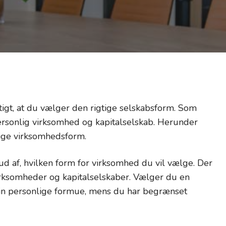
gtigt, at du vælger den rigtige selskabsform. Som
sonlig virksomhed og kapitalselskab. Herunder
tige virksomhedsform.
 ud af, hvilken form for virksomhed du vil vælge. Der
rksomheder og kapitalselskaber. Vælger du en
in personlige formue, mens du har begrænset