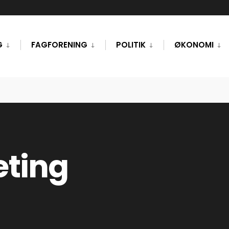
G
FAGFORENING
POLITIK
ØKONOMI
ting