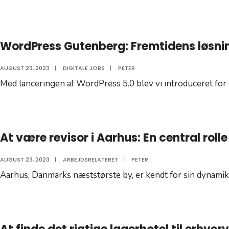
WordPress Gutenberg: Fremtidens løsni
AUGUST 23, 2023
|
DIGITALE JOBS
|
PETER
Med lanceringen af WordPress 5.0 blev vi introduceret for
At være revisor i Aarhus: En central rolle
AUGUST 23, 2023
|
ARBEJDSRELATERET
|
PETER
Aarhus, Danmarks næststørste by, er kendt for sin dynamik