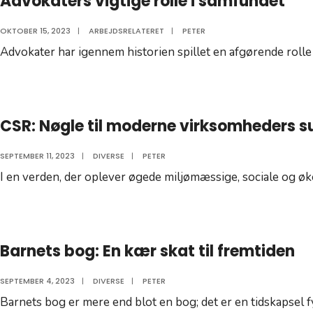
Advokaters vigtige rolle i samfundet
OKTOBER 15, 2023
|
ARBEJDSRELATERET
|
PETER
Advokater har igennem historien spillet en afgørende rolle 
CSR: Nøgle til moderne virksomheders 
SEPTEMBER 11, 2023
|
DIVERSE
|
PETER
I en verden, der oplever øgede miljømæssige, sociale og ø
Barnets bog: En kær skat til fremtiden
SEPTEMBER 4, 2023
|
DIVERSE
|
PETER
Barnets bog er mere end blot en bog; det er en tidskapsel f