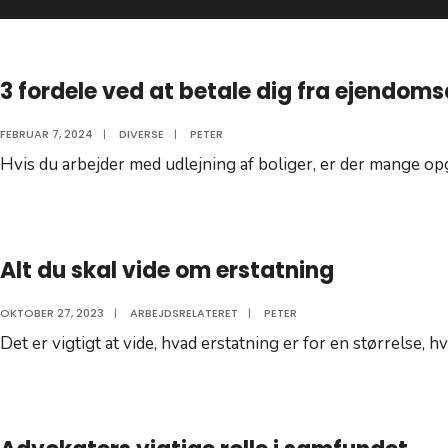
3 fordele ved at betale dig fra ejendom
FEBRUAR 7, 2024
|
DIVERSE
|
PETER
Hvis du arbejder med udlejning af boliger, er der mange op
Alt du skal vide om erstatning
OKTOBER 27, 2023
|
ARBEJDSRELATERET
|
PETER
Det er vigtigt at vide, hvad erstatning er for en størrelse, 