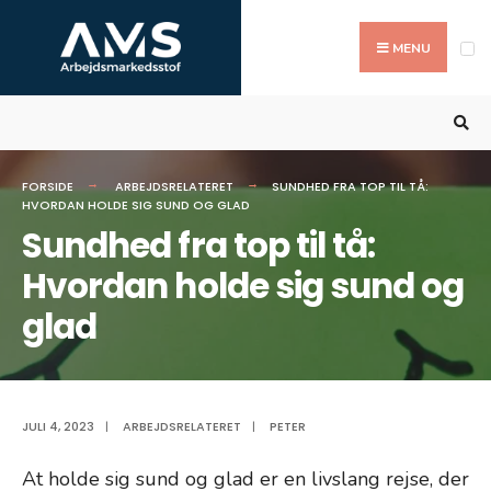
Search
Skip
for:
to
MENU
content
FORSIDE
ARBEJDSRELATERET
SUNDHED FRA TOP TIL TÅ:
HVORDAN HOLDE SIG SUND OG GLAD
Sundhed fra top til tå:
Hvordan holde sig sund og
glad
JULI 4, 2023
|
ARBEJDSRELATERET
|
PETER
At holde sig sund og glad er en livslang rejse, der