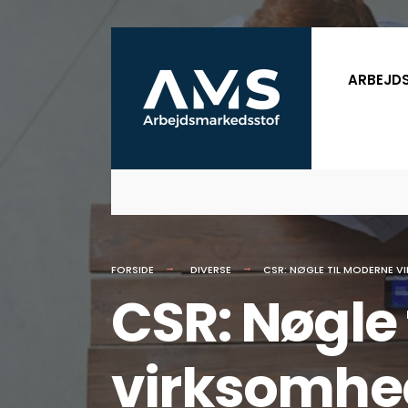
for:
Skip
to
ARBEJD
content
FORSIDE
DIVERSE
CSR: NØGLE TIL MODERNE 
CSR: Nøgle
virksomhe