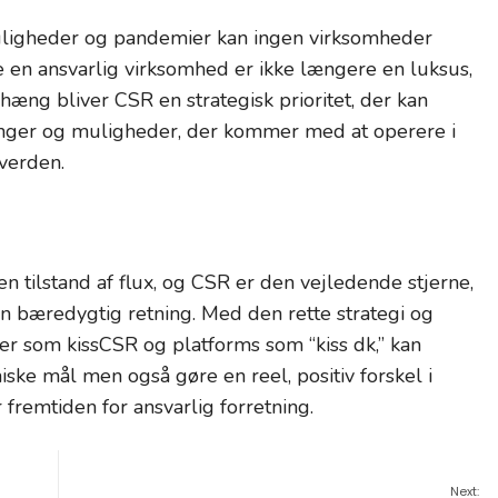
e uligheder og pandemier kan ingen virksomheder
ære en ansvarlig virksomhed er ikke længere en luksus,
g bliver CSR en strategisk prioritet, der kan
nger og muligheder, der kommer med at operere i
verden.
n tilstand af flux, og CSR er den vejledende stjerne,
n bæredygtig retning. Med den rette strategi og
r som kissCSR og platforms som “kiss dk,” kan
ke mål men også gøre en reel, positiv forskel i
 fremtiden for ansvarlig forretning.
Next: