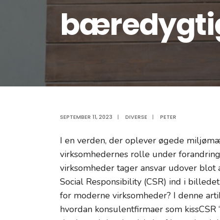
bæredygti
SEPTEMBER 11, 2023
|
DIVERSE
|
PETER
I en verden, der oplever øgede miljømæ
virksomhedernes rolle under forandring
virksomheder tager ansvar udover blot 
Social Responsibility (CSR) ind i billede
for moderne virksomheder? I denne artik
hvordan konsulentfirmaer som kissCSR 