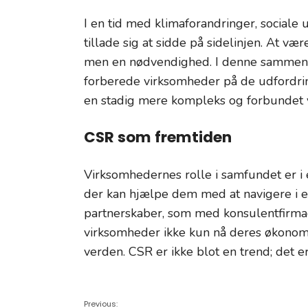
I en tid med klimaforandringer, social
tillade sig at sidde på sidelinjen. At v
men en nødvendighed. I denne sammenhæn
forberede virksomheder på de udfordri
en stadig mere kompleks og forbundet 
CSR som fremtiden
Virksomhedernes rolle i samfundet er i e
der kan hjælpe dem med at navigere i e
partnerskaber, som med konsulentfirmae
virksomheder ikke kun nå deres økonomis
verden. CSR er ikke blot en trend; det er
Previous: