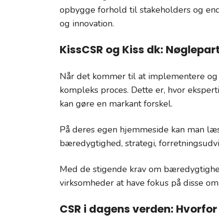
opbygge forhold til stakeholders og en
og innovation.
KissCSR og Kiss dk: Nøglepar
Når det kommer til at implementere o
kompleks proces. Dette er, hvor ekspert
kan gøre en markant forskel.
På deres egen hjemmeside kan man læse,
bæredygtighed, strategi, forretningsudv
Med de stigende krav om bæredygtighed 
virksomheder at have fokus på disse omr
CSR i dagens verden: Hvorfor d