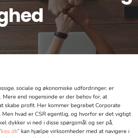
ghed
ssige, sociale og økonomiske udfordringer, er
. Mere end nogensinde er der behov for, at
at skabe profit. Her kommer begrebet Corporate
t. Men hvad er CSR egentlig, og hvorfor er det vigtigt
el dykker vi ned i disse spørgsmål og ser på,
“
kiss dk
” kan hjælpe virksomheder med at navigere i