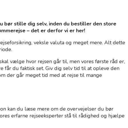
 stille dig selv, inden du bestiller ​​den store
ømmerejse – det er derfor vi er her!
ejseforsikring, veksle valuta og meget mere. Alt dette
riode.
kal vælge hvor rejsen går til, men vores første råd er,
får du faktisk set. Giv dig selv tid til at opleve den
som der går meget tid med at rejse til mange
ektion kan du læse mere om de overvejelser du bør
vores erfarne rejseeksperter stå til rådighed og hjælpe