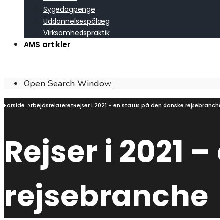
Sygedagpenge
Uddannelsespålæg
Virksomhedspraktik
AMS artikler
Open Search Window
Forside
Arbejdsrelateret
Rejser i 2021 – en status på den danske rejsebranch
Rejser i 2021 
rejsebranche