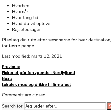
Hvorhen
Hvornår
Hvor lang tid
Hvad du vil opleve
Rejseledsager
Planlæg din rute efter sæsonerne for hver destination
for færre penge.
Last modified: marts 12, 2021
Previous:
Fiskeriet går forrygende i Nordjylland
Next:
Lokaler, mad og drikke til firmafest
Comments are closed.
Search for: