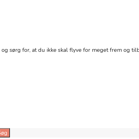
, og sørg for, at du ikke skal flyve for meget frem og
Søg