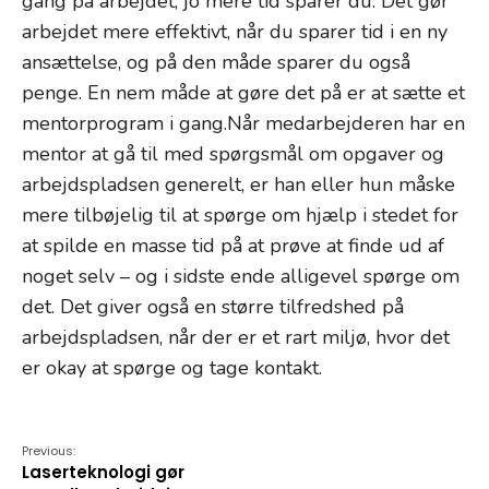
gang på arbejdet, jo mere tid sparer du. Det gør
arbejdet mere effektivt, når du sparer tid i en ny
ansættelse, og på den måde sparer du også
penge. En nem måde at gøre det på er at sætte et
mentorprogram i gang.Når medarbejderen har en
mentor at gå til med spørgsmål om opgaver og
arbejdspladsen generelt, er han eller hun måske
mere tilbøjelig til at spørge om hjælp i stedet for
at spilde en masse tid på at prøve at finde ud af
noget selv – og i sidste ende alligevel spørge om
det. Det giver også en større tilfredshed på
arbejdspladsen, når der er et rart miljø, hvor det
er okay at spørge og tage kontakt.
Previous:
Laserteknologi gør