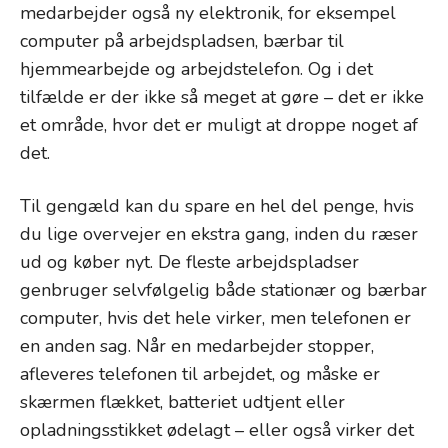
medarbejder også ny elektronik, for eksempel
computer på arbejdspladsen, bærbar til
hjemmearbejde og arbejdstelefon. Og i det
tilfælde er der ikke så meget at gøre – det er ikke
et område, hvor det er muligt at droppe noget af
det.
Til gengæld kan du spare en hel del penge, hvis
du lige overvejer en ekstra gang, inden du ræser
ud og køber nyt. De fleste arbejdspladser
genbruger selvfølgelig både stationær og bærbar
computer, hvis det hele virker, men telefonen er
en anden sag. Når en medarbejder stopper,
afleveres telefonen til arbejdet, og måske er
skærmen flækket, batteriet udtjent eller
opladningsstikket ødelagt – eller også virker det