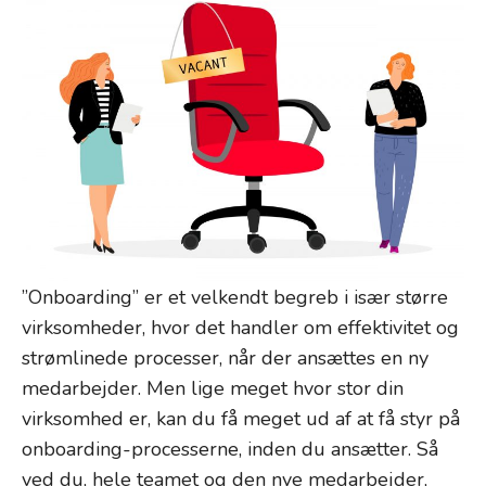
”Onboarding” er et velkendt begreb i især større
virksomheder, hvor det handler om effektivitet og
strømlinede processer, når der ansættes en ny
medarbejder. Men lige meget hvor stor din
virksomhed er, kan du få meget ud af at få styr på
onboarding-processerne, inden du ansætter. Så
ved du, hele teamet og den nye medarbejder,