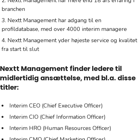
Nextt Management har mere end 18 års erfaring i
branchen
Nextt Management har adgang til en
profildatabase, med over 4000 interim managere
Nextt Management yder højeste service og kvalitet
fra start til slut
Nextt Management finder ledere til
midlertidig ansættelse, med bl.a. disse
titler:
Interim CEO (Chief Executive Officer)
Interim CIO (Chief Information Officer)
Interim HRO (Human Resources Officer)
Interim CMO (Chief Marketing Officer)