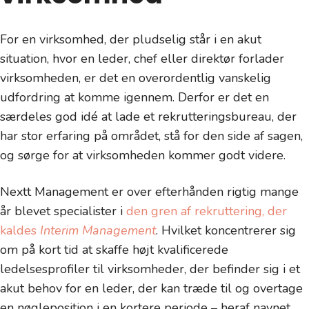
For en virksomhed, der pludselig står i en akut
situation, hvor en leder, chef eller direktør forlader
virksomheden, er det en overordentlig vanskelig
udfordring at komme igennem. Derfor er det en
særdeles god idé at lade et rekrutteringsbureau, der
har stor erfaring på området, stå for den side af sagen,
og sørge for at virksomheden kommer godt videre.
Nextt Management er over efterhånden rigtig mange
år blevet specialister i
den gren af rekruttering, der
kaldes
Interim Management
. Hvilket koncentrerer sig
om på kort tid at skaffe højt kvalificerede
ledelsesprofiler til virksomheder, der befinder sig i et
akut behov for en leder, der kan træde til og overtage
en nøgleposition i en kortere periode – heraf navnet