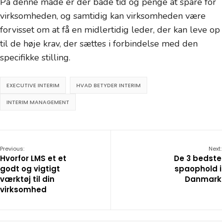
På denne måde er der både tid og penge at spare for
virksomheden, og samtidig kan virksomheden være
forvisset om at få en midlertidig leder, der kan leve op
til de høje krav, der sættes i forbindelse med den
specifikke stilling.
EXECUTIVE INTERIM
HVAD BETYDER INTERIM
INTERIM MANAGEMENT
Previous:
Next:
Hvorfor LMS et et
De 3 bedste
godt og vigtigt
spaophold i
værktøj til din
Danmark
virksomhed