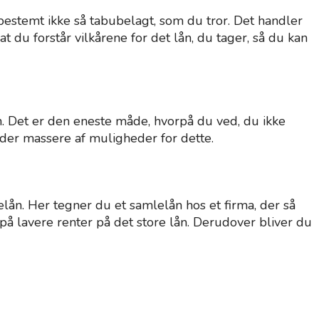
bestemt ikke så tabubelagt, som du tror. Det handler
t du forstår vilkårene for det lån, du tager, så du kan
lån. Det er den eneste måde, hvorpå du ved, du ikke
r der massere af muligheder for dette.
lån. Her tegner du et samlelån hos et firma, der så
 på lavere renter på det store lån. Derudover bliver du