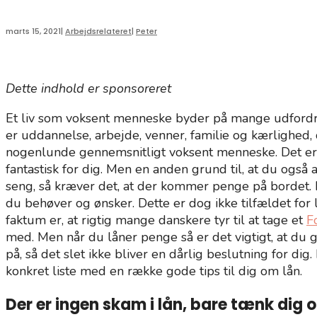
marts 15, 2021
|
Arbejdsrelateret
|
Peter
Dette indhold er sponsoreret
Et liv som voksent menneske byder på mange udfordrin
er uddannelse, arbejde, venner, familie og kærlighed, 
nogenlunde gennemsnitligt voksent menneske. Det er der 
fantastisk for dig. Men en anden grund til, at du ogs
seng, så kræver det, at der kommer penge på bordet. I 
du behøver og ønsker. Dette er dog ikke tilfældet for 
faktum er, at rigtig mange danskere tyr til at tage et
F
med. Men når du låner penge så er det vigtigt, at du 
på, så det slet ikke bliver en dårlig beslutning for dig
konkret liste med en række gode tips til dig om lån.
Der er ingen skam i lån, bare tænk dig 