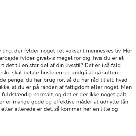
ing, der fylder noget i et voksent menneskes liv. Her
bejde fylder givetvis meget for dig, hvis du er et
t til en stor del af din livsstil? Det er i så fald
eske skal betale huslejen og undgå at gå sulten i
e penge, du har brug for, så du har råd til alt, hvad
 ikke, at du er på randen af fattigdom eller noget. Men
er fuldstændig normalt, og det er der ikke noget galt
 der er mange gode og effektive måder at udnytte lån
t eller allerede er det, så kommer her en lille og