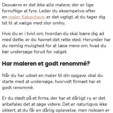
Desværre er det ikke alle malere, der er lige
fornuftige at fyre. Leder du eksempelvis efter
en
maler København
, er det vigtigt, at du tager dig
tid til at vælge med stor omhu.
Hvis du er i tvivl om, hvordan du skal bære dig ad
med dette, er du havnet det rette sted. Herunder har
du nemlig mulighed for at læse mere om, hvad du
bør undersøge forud for valget.
Har maleren et godt renommé?
Når du har udset en maler til din opgave, skal du
starte med at undersøge, hvorvidt firmaet har et
godt renommé.
Er du stødt på et firma, der har et dårligt ry, er det
anbefales det at søge videre. Det er naturligvis ikke
sikkert, at du får en dårlig oplevelse, men risikoen er