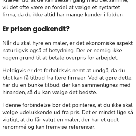
Kræver du, at de kan sætte i gang med det samme,
vil det ofte være en fordel at vælge et nystartet
firma, da de ikke altid har mange kunder i folden.
Er prisen godkendt?
Når du skal hyre en maler, er det økonomiske aspekt
naturligvis også af betydning. Der er nemlig ikke
nogen grund til at betale overpris for arbejdet.
Heldigvis er det forholdsvis nemt at undgå, da du
blot kan få tilbud fra flere firmaer. Ved at gøre dette,
har du en bunke tilbud, der kan sammenlignes med
hinanden, så du kan vælge det bedste.
I denne forbindelse bør det pointeres, at du ikke skal
vælge udelukkende ud fra pris. Det er mindst lige så
vigtigt, at du får valgt en maler, der har et godt
renommé og kan fremvise referencer.