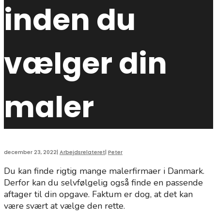
inden du
vælger din
maler
december 23, 2022
|
Arbejdsrelateret
|
Peter
Du kan finde rigtig mange malerfirmaer i Danmark.
Derfor kan du selvfølgelig også finde en passende
aftager til din opgave. Faktum er dog, at det kan
være svært at vælge den rette.