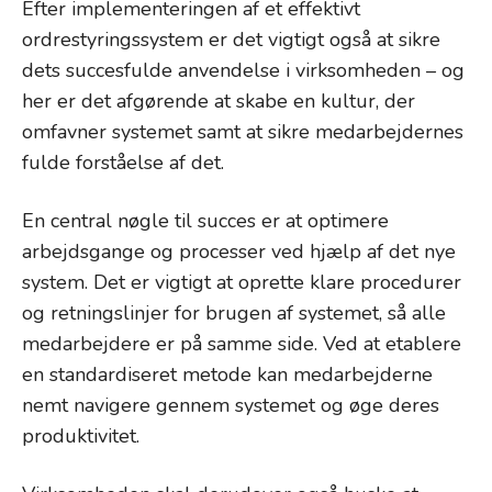
Efter implementeringen af et effektivt
ordrestyringssystem er det vigtigt også at sikre
dets succesfulde anvendelse i virksomheden – og
her er det afgørende at skabe en kultur, der
omfavner systemet samt at sikre medarbejdernes
fulde forståelse af det.
En central nøgle til succes er at optimere
arbejdsgange og processer ved hjælp af det nye
system. Det er vigtigt at oprette klare procedurer
og retningslinjer for brugen af systemet, så alle
medarbejdere er på samme side. Ved at etablere
en standardiseret metode kan medarbejderne
nemt navigere gennem systemet og øge deres
produktivitet.