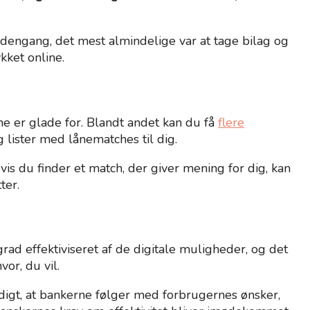
dengang, det mest almindelige var at tage bilag og
kket online.
ne er glade for. Blandt andet kan du få
flere
lister med lånematches til dig.
vis du finder et match, der giver mening for dig, kan
ter.
grad effektiviseret af de digitale muligheder, og det
vor, du vil.
digt, at bankerne følger med forbrugernes ønsker,