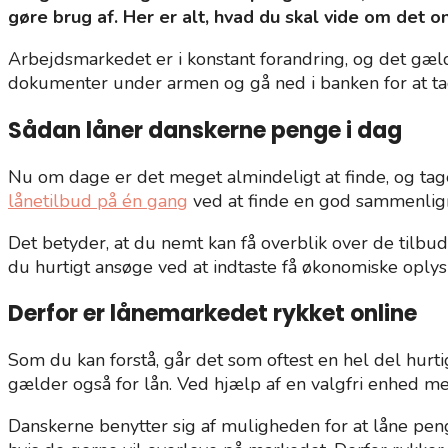
gøre brug af. Her er alt, hvad du skal vide om det 
Arbejdsmarkedet er i konstant forandring, og det gæl
dokumenter under armen og gå ned i banken for at tage
Sådan låner danskerne penge i dag
Nu om dage er det meget almindeligt at finde, og tage
lånetilbud på én gang
ved at finde en god sammenlign
Det betyder, at du nemt kan få overblik over de tilbud,
du hurtigt ansøge ved at indtaste få økonomiske oplys
Derfor er lånemarkedet rykket online
Som du kan forstå, går det som oftest en hel del hurtig
gælder også for lån. Ved hjælp af en valgfri enhed me
Danskerne benytter sig af muligheden for at låne peng