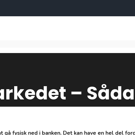
rkedet – Såda
 gå fysisk ned i banken. Det kan have en hel del for