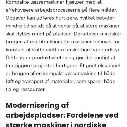
Kompakte læssemaskiner hjælper med at
effektivisere arbejdsprocesserne på flere måder.
Opgaver kan udføres hurtigere, hvilket betyder
mindre tid spildt på at vente på, at store maskiner
skal flyttes rundt på pladsen. Derudover mindsker
brugen af multifunktionelle maskiner behovet for
konstant at skifte mellem forskellige typer udstyr.
Dette øger produktiviteten og gør det muligt at
færdiggøre projekter hurtigere. Et godt eksempel
er brugen af en kompakt læssemaskine til både
løft og transport af materialer, som sparer både
tid og ressourcer.
Modernisering af
arbejdspladser: Fordelene ved
stærke maskiner i nordiske