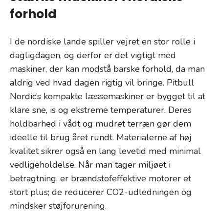
forhold
I de nordiske lande spiller vejret en stor rolle i
dagligdagen, og derfor er det vigtigt med
maskiner, der kan modstå barske forhold, da man
aldrig ved hvad dagen rigtig vil bringe. Pitbull
Nordic’s kompakte læssemaskiner er bygget til at
klare sne, is og ekstreme temperaturer. Deres
holdbarhed i vådt og mudret terræn gør dem
ideelle til brug året rundt. Materialerne af høj
kvalitet sikrer også en lang levetid med minimal
vedligeholdelse. Når man tager miljøet i
betragtning, er brændstofeffektive motorer et
stort plus; de reducerer CO2-udledningen og
mindsker støjforurening.