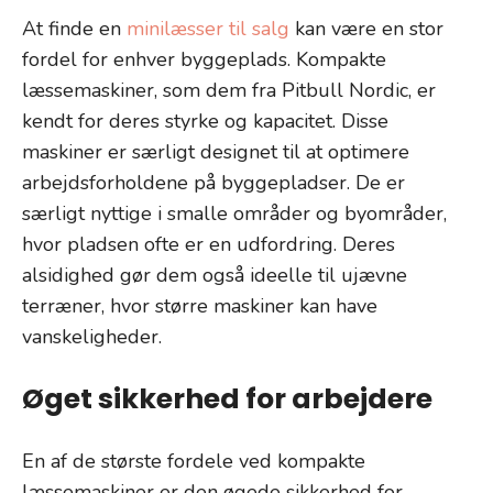
At finde en
minilæsser til salg
kan være en stor
fordel for enhver byggeplads. Kompakte
læssemaskiner, som dem fra Pitbull Nordic, er
kendt for deres styrke og kapacitet. Disse
maskiner er særligt designet til at optimere
arbejdsforholdene på byggepladser. De er
særligt nyttige i smalle områder og byområder,
hvor pladsen ofte er en udfordring. Deres
alsidighed gør dem også ideelle til ujævne
terræner, hvor større maskiner kan have
vanskeligheder.
Øget sikkerhed for arbejdere
En af de største fordele ved kompakte
læssemaskiner er den øgede sikkerhed for