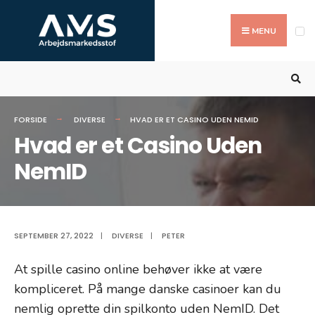
Search
Skip
for:
to
MENU
content
FORSIDE
DIVERSE
HVAD ER ET CASINO UDEN NEMID
Hvad er et Casino Uden
NemID
SEPTEMBER 27, 2022
|
DIVERSE
|
PETER
At spille casino online behøver ikke at være
kompliceret. På mange danske casinoer kan du
nemlig oprette din spilkonto uden NemID. Det