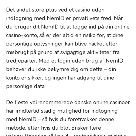
Det andet store plus ved et casino uden
indlogning med NemID er privatlivets fred. Når
du bruger dit NemID til at logge ind på din online
casino-konto, så er der altid en risiko for, at dine
personlige oplysninger kan blive hacket eller
misbrugt på grund af svigagtige aktiviteter fra
tredjeparter. Med et login uden brug af NemID
behøver du ikke bekymre dig om dette – din
konto er sikker, og ingen har adgang til dine
personlige data.
De fleste velrenommerede danske online casinoer
har imidlertid stadig mulighed for indlogning
med NemID – så hvis du foretrækker denne
metode, eller hvis du blot ønsker flere