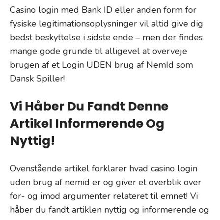
Casino login med Bank ID eller anden form for
fysiske legitimationsoplysninger vil altid give dig
bedst beskyttelse i sidste ende – men der findes
mange gode grunde til alligevel at overveje
brugen af et Login UDEN brug af NemId som
Dansk Spiller!
Vi Håber Du Fandt Denne
Artikel Informerende Og
Nyttig!
Ovenstående artikel forklarer hvad casino login
uden brug af nemid er og giver et overblik over
for- og imod argumenter relateret til emnet! Vi
håber du fandt artiklen nyttig og informerende og