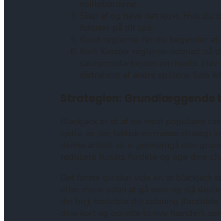
spillebordene.
Slap af og have det sjovt. Hvis du b
fokuser på dit spil.
Kend reglerne, før du begynder at 
Kort: Kender reglerne udenad, så d
casinomedarbejder om hjælp. Hav v
distrahere af andre spillere. Sats ik
Strategien: Grundlæggende 
Blackjack er et af de mest populære casi
spille, er der faktisk en masse strategi i
denne artikel vil vi gennemgå den grun
reducere husets fordele og øge dine ch
Det første du skal vide er, at blackjack 
eller mere uden at gå over og slå deale
din tur), fordoble din satsning (fordobl
dine kort og oprette to nye hænder), s