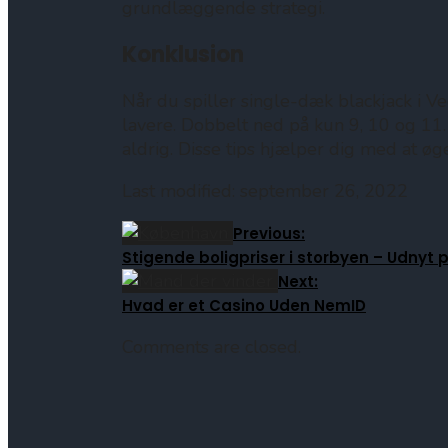
grundlæggende strategi.
Konklusion
Når du spiller single-dæk blackjack i Veg
lavere. Dobbelt ned på kun 9, 10 og 11. D
aldrig. Disse tips hjælper dig med at øg
Last modified: september 26, 2022
Previous:
Stigende boligpriser i storbyen – Udn
Next:
Hvad er et Casino Uden NemID
Comments are closed.