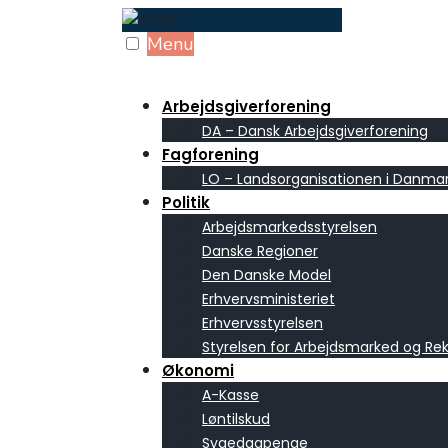
Skip
to
Menu
content
Arbejdsgiverforening
DA – Dansk Arbejdsgiverforening
Fagforening
LO – Landsorganisationen i Danma
Politik
Arbejdsmarkedsstyrelsen
Danske Regioner
Den Danske Model
Erhvervsministeriet
Erhvervsstyrelsen
Styrelsen for Arbejdsmarked og Rek
Økonomi
A-Kasse
Løntilskud
Sygedagpenge