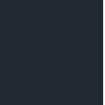
n
er,
 er
å
et
 for
g