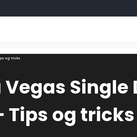
ps og tricks
å Vegas Single
 Tips og tricks