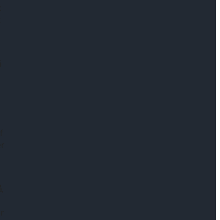
k
k
i
f
er
,
r