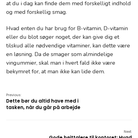
at du i dag kan finde dem med forskelligt indhold
og med forskellig smag.
Hvad enten du har brug for B-vitamin, D-vitamin
eller du blot søger noget, der kan give dig et
tilskud alle nødvendige vitaminer, kan dette være
en løsning. Da de smager som almindelige
vingummier, skal man i hvert fald ikke være
bekymret for, at man ikke kan lide dem.
Previous:
Dette bør du altid have med i
tasken, når du går på arbejde
Next:
Gode højttalere til kontoret: Hvad