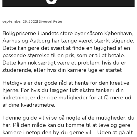
september 25, 2022
|
Diverse
|
Peter
Boligpriserne i landets store byer såsom København,
Aarhus og Aalborg har længe været stærkt stigende.
Dette kan gøre det svært at finde en lejlighed af en
passende størrelse til en pris, som er til at betale.
Dette kan nok særligt være et problem, hvis du er
studerende, eller hvis din karriere lige er startet.
Heldigvis er der gode råd at hente for den kreative
hjerne. For hvis du lægger lidt ekstra tanker i din
indretning, er der rige muligheder for at få mere ud
af dine kvadratmetre.
I denne guide vil vi se på nogle af de muligheder, du
har. På den måde kan du komme til at leve og gøre
karriere i netop den by, du gerne vil – Uden at gå alt