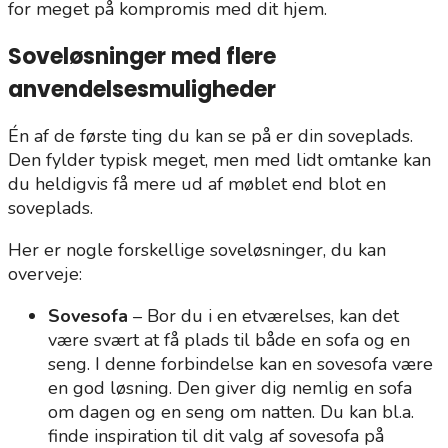
for meget på kompromis med dit hjem.
Soveløsninger med flere
anvendelsesmuligheder
Én af de første ting du kan se på er din soveplads.
Den fylder typisk meget, men med lidt omtanke kan
du heldigvis få mere ud af møblet end blot en
soveplads.
Her er nogle forskellige soveløsninger, du kan
overveje:
Sovesofa
– Bor du i en etværelses, kan det
være svært at få plads til både en sofa og en
seng. I denne forbindelse kan en sovesofa være
en god løsning. Den giver dig nemlig en sofa
om dagen og en seng om natten. Du kan bl.a.
finde inspiration til dit valg af sovesofa på