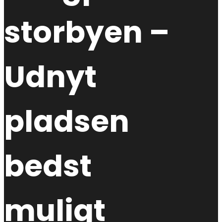
storbyen –
Udnyt
pladsen
bedst
muligt