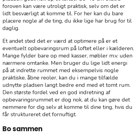
foroven kan være utroligt praktisk, selv om det er
lidt besværligt at komme til. For her kan du bare
placere nogle af de ting, du ikke lige har brug for til
daglig.
Et andet sted det er værd at optimere på er et
eventuelt opbevaringsrum på loftet eller i kælderen.
Mange fylder bare op med kasser, møbler m.v. uden
nærmere omtanke. Men bruger du lige lidt energi
på at indrette rummet med eksempelvis nogle
praktiske, åbne reoler, kan du i mange tilfælde
udnytte pladsen langt bedre end med et tomt rum.
Den største fordel ved en god indretning af
opbevaringsrummet er dog nok, at du kan gøre det
nemmere for dig selv at komme til dine ting, hvis du
får struktureret det fornuftigt.
Bo sammen