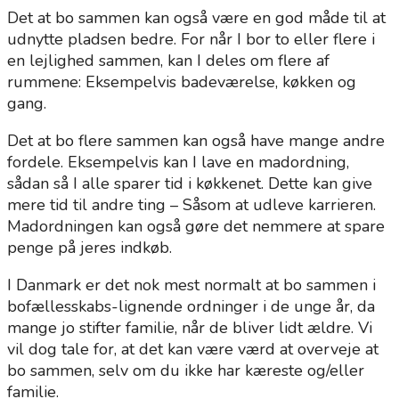
Det at bo sammen kan også være en god måde til at
udnytte pladsen bedre. For når I bor to eller flere i
en lejlighed sammen, kan I deles om flere af
rummene: Eksempelvis badeværelse, køkken og
gang.
Det at bo flere sammen kan også have mange andre
fordele. Eksempelvis kan I lave en madordning,
sådan så I alle sparer tid i køkkenet. Dette kan give
mere tid til andre ting – Såsom at udleve karrieren.
Madordningen kan også gøre det nemmere at spare
penge på jeres indkøb.
I Danmark er det nok mest normalt at bo sammen i
bofællesskabs-lignende ordninger i de unge år, da
mange jo stifter familie, når de bliver lidt ældre. Vi
vil dog tale for, at det kan være værd at overveje at
bo sammen, selv om du ikke har kæreste og/eller
familie.