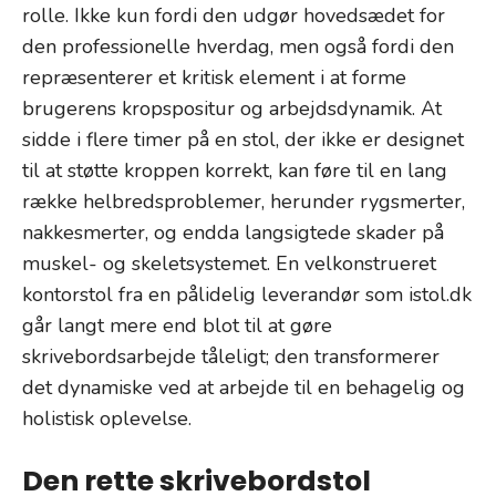
rolle. Ikke kun fordi den udgør hovedsædet for
den professionelle hverdag, men også fordi den
repræsenterer et kritisk element i at forme
brugerens kropspositur og arbejdsdynamik. At
sidde i flere timer på en stol, der ikke er designet
til at støtte kroppen korrekt, kan føre til en lang
række helbredsproblemer, herunder rygsmerter,
nakkesmerter, og endda langsigtede skader på
muskel- og skeletsystemet. En velkonstrueret
kontorstol fra en pålidelig leverandør som istol.dk
går langt mere end blot til at gøre
skrivebordsarbejde tåleligt; den transformerer
det dynamiske ved at arbejde til en behagelig og
holistisk oplevelse.
Den rette skrivebordstol