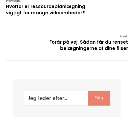
Previous:
Hvorfor er ressourceplanlægning
vigtigt for mange virksomheder?
Next:
Forår på vej: Sådan får du renset
belægningerne af dine fliser
Search
Søg
for: