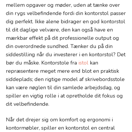
mellem opgaver og møder, uden at tænke over
din rygs velbefindende fordi din kontorstol passer
dig perfekt. Ikke alene bidrager en god kontorstol
til dit daglige velvære, den kan også have en
mærkbar effekt på dit professionelle output og
din overordnede sundhed. Tænker du på din
siddestilling når du investerer i en kontorstol? Det
bør du måske. Kontorstole fra
istol
kan
repræsentere meget mere end blot en praktisk
siddeplads; den rigtige model af skrivebordsstole
kan være nøglen til din samlede arbejdsdag, og
spiller en vigtig rolle i at opretholde dit fokus og
dit velbefindende.
Når det drejer sig om komfort og ergonomi i
kontormøbler, spiller en kontorstol en central