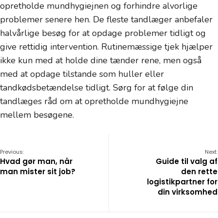
opretholde mundhygiejnen og forhindre alvorlige
problemer senere hen. De fleste tandlæger anbefaler
halvårlige besøg for at opdage problemer tidligt og
give rettidig intervention. Rutinemæssige tjek hjælper
ikke kun med at holde dine tænder rene, men også
med at opdage tilstande som huller eller
tandkødsbetændelse tidligt. Sørg for at følge din
tandlæges råd om at opretholde mundhygiejne
mellem besøgene.
Previous:
Next:
Hvad gør man, når
Guide til valg af
man mister sit job?
den rette
logistikpartner for
din virksomhed