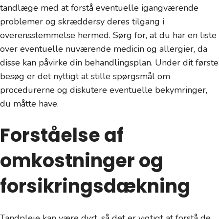
tandlæge med at forstå eventuelle igangværende
problemer og skræddersy deres tilgang i
overensstemmelse hermed. Sørg for, at du har en liste
over eventuelle nuværende medicin og allergier, da
disse kan påvirke din behandlingsplan. Under dit første
besøg er det nyttigt at stille spørgsmål om
procedurerne og diskutere eventuelle bekymringer,
du måtte have.
Forståelse af
omkostninger og
forsikringsdækning
Tandpleje kan være dyrt, så det er vigtigt at forstå de