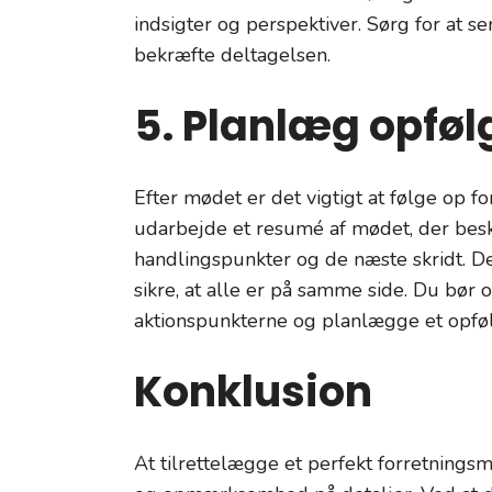
indsigter og perspektiver. Sørg for at se
bekræfte deltagelsen.
5. Planlæg opføl
Efter mødet er det vigtigt at følge op f
udarbejde et resumé af mødet, der beskri
handlingspunkter og de næste skridt. De
sikre, at alle er på samme side. Du bør 
aktionspunkterne og planlægge et opføl
Konklusion
At tilrettelægge et perfekt forretning