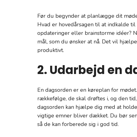
Før du begynder at planlægge dit møde
Hvad er hovedårsagen til at indkalde til
opdateringer eller brainstorme idéer? Nå
mål, som du ønsker at nå. Det vil hjælpe
produktivt.
2. Udarbejd en 
En dagsorden er en køreplan for mødet. 
rækkefølge, de skal drøftes i, og den tid,
dagsorden kan hjælpe dig med at holde di
vigtige emner bliver dækket. Du bør sen
så de kan forberede sig i god tid.