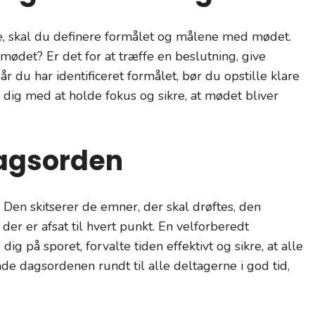
, skal du definere formålet og målene med mødet.
 mødet? Er det for at træffe en beslutning, give
r du har identificeret formålet, bør du opstille klare
 dig med at holde fokus og sikre, at mødet bliver
dagsorden
Den skitserer de emner, der skal drøftes, den
 der er afsat til hvert punkt. En velforberedt
g på sporet, forvalte tiden effektivt og sikre, at alle
de dagsordenen rundt til alle deltagerne i god tid,