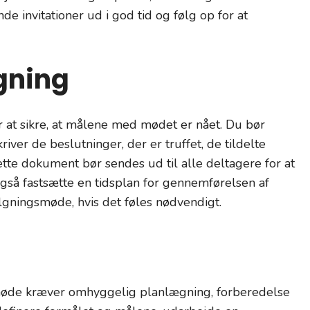
nde invitationer ud i god tid og følg op for at
gning
or at sikre, at målene med mødet er nået. Du bør
ver de beslutninger, der er truffet, de tildelte
tte dokument bør sendes ud til alle deltagere for at
også fastsætte en tidsplan for gennemførelsen af
gningsmøde, hvis det føles nødvendigt.
smøde kræver omhyggelig planlægning, forberedelse