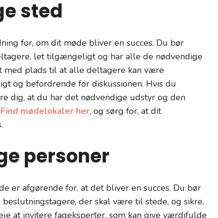
ge sted
dning for, om dit møde bliver en succes. Du bør
deltagere, let tilgængeligt og har alle de nødvendige
igt med plads til at alle deltagere kan være
ligt og befordrende for diskussionen. Hvis du
kre dig, at du har det nødvendige udstyr og den
.
Find mødelokaler her
, og sørg for, at dit
.
tige personer
øde er afgørende for, at det bliver en succes. Du bør
 beslutningstagere, der skal være til stede, og sikre,
veje at invitere fageksperter, som kan give værdifulde