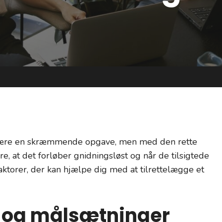
 være en skræmmende opgave, men med den rette
, at det forløber gnidningsløst og når de tilsigtede
aktorer, der kan hjælpe dig med at tilrettelægge et
l og målsætninger