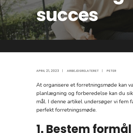
succes
APRIL 21, 2023
|
ARBEJDSRELATERET
|
PETER
At organisere et forretningsmøde kan
planlægning og forberedelse kan du sikre
mål. I denne artikel undersøger vi fem f
perfekt forretningsmøde.
1. Bestem formå