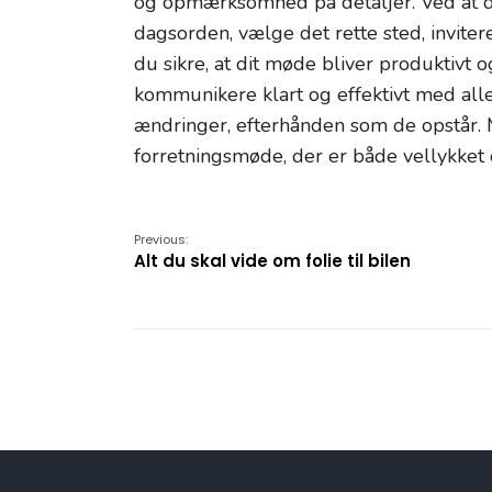
og opmærksomhed på detaljer. Ved at d
dagsorden, vælge det rette sted, invit
du sikre, at dit møde bliver produktivt o
kommunikere klart og effektivt med alle 
ændringer, efterhånden som de opstår. M
forretningsmøde, der er både vellykket
Previous:
Alt du skal vide om folie til bilen