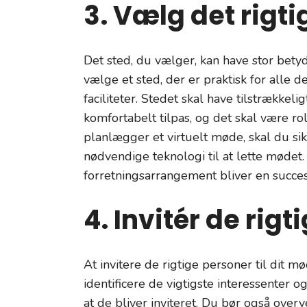
3. Vælg det rigti
Det sted, du vælger, kan have stor bety
vælge et sted, der er praktisk for alle 
faciliteter. Stedet skal have tilstrækkel
komfortabelt tilpas, og det skal være ro
planlægger et virtuelt møde, skal du si
nødvendige teknologi til at lette mødet
forretningsarrangement bliver en succes
4. Invitér de rig
At invitere de rigtige personer til dit m
identificere de vigtigste interessenter og
at de bliver inviteret. Du bør også over