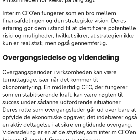
Interim CFO’en fungerer som en bro mellem
finansafdelingen og den strategiske vision. Deres
erfaring gør dem i stand til at identificere potentielle
risici og muligheder, hvilket sikrer, at strategien ikke
kun er realistisk, men også gennemførlig.
Overgangsledelse og videndeling
Overgangsperioder i virksomheden kan være
tumultagtige, især når det kommer til
økonomistyring. En midlertidig CFO, der fungerer
som en stabiliserende kraft, kan være nøglen til
succes under sådanne udfordrende situationer.
Deres rolle som overgangsleder går ud over bare at
opfylde de økonomiske opgaver; det indebærer også
en aktiv deltagelse i at sikre en glidende overgang.
Vidensdeling er en af de styrker, som interim CFO’en
bringer til bordet. Gennem træning og