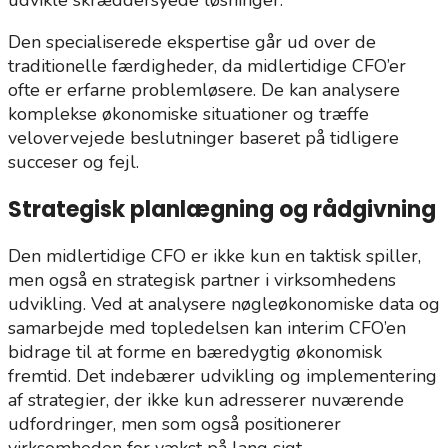
udvikle skræddersyede løsninger.
Den specialiserede ekspertise går ud over de
traditionelle færdigheder, da midlertidige CFO’er
ofte er erfarne problemløsere. De kan analysere
komplekse økonomiske situationer og træffe
velovervejede beslutninger baseret på tidligere
succeser og fejl.
Strategisk planlægning og rådgivning
Den midlertidige CFO er ikke kun en taktisk spiller,
men også en strategisk partner i virksomhedens
udvikling. Ved at analysere nøgleøkonomiske data og
samarbejde med topledelsen kan interim CFO’en
bidrage til at forme en bæredygtig økonomisk
fremtid. Det indebærer udvikling og implementering
af strategier, der ikke kun adresserer nuværende
udfordringer, men som også positionerer
virksomheden for vækst på lang sigt.