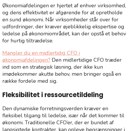
Økonomiafdelingen er hjertet af enhver virksomhed,
og dens effektivitet er afgørende for at opretholde
en sund økonomi. Når virksomheder står over for
udfordringer, der kræver øjeblikkelig ekspertise og
ledelse på økonomiområdet, kan der opstå et behov
for hurtig tiltrædelse.
Mangler du en midlertidig CFO i
økonomiafdelingen?
Den midlertidige CFO træder
ind som en strategisk løsning, der ikke kun
imødekommer akutte behov, men bringer også en
række fordele med sig.
Fleksibilitet i ressourcetildeling
Den dynamiske forretningsverden kræver en
fleksibel tilgang til ledelse, især når det kommer til
økonomi. Traditionelle CFO’er, der er bundet af
langsigtede kontrakter, kan opleve begrænsninger i