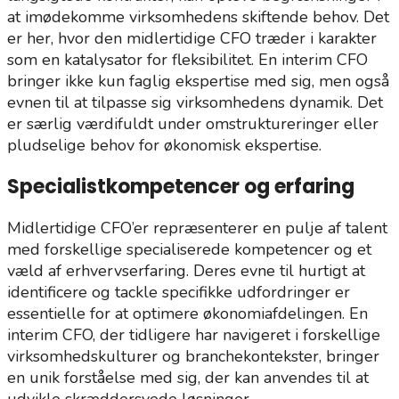
at imødekomme virksomhedens skiftende behov. Det
er her, hvor den midlertidige CFO træder i karakter
som en katalysator for fleksibilitet. En interim CFO
bringer ikke kun faglig ekspertise med sig, men også
evnen til at tilpasse sig virksomhedens dynamik. Det
er særlig værdifuldt under omstruktureringer eller
pludselige behov for økonomisk ekspertise.
Specialistkompetencer og erfaring
Midlertidige CFO’er repræsenterer en pulje af talent
med forskellige specialiserede kompetencer og et
væld af erhvervserfaring. Deres evne til hurtigt at
identificere og tackle specifikke udfordringer er
essentielle for at optimere økonomiafdelingen. En
interim CFO, der tidligere har navigeret i forskellige
virksomhedskulturer og branchekontekster, bringer
en unik forståelse med sig, der kan anvendes til at