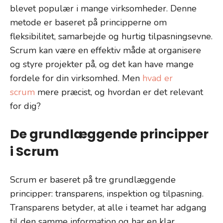
blevet populær i mange virksomheder. Denne
metode er baseret på principperne om
fleksibilitet, samarbejde og hurtig tilpasningsevne.
Scrum kan være en effektiv måde at organisere
og styre projekter på, og det kan have mange
fordele for din virksomhed. Men
hvad er
scrum
mere præcist, og hvordan er det relevant
for dig?
De grundlæggende principper
i Scrum
Scrum er baseret på tre grundlæggende
principper: transparens, inspektion og tilpasning.
Transparens betyder, at alle i teamet har adgang
til den samme information og har en klar