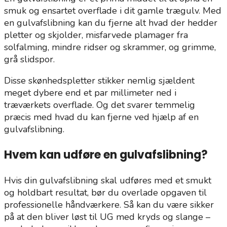
smuk og ensartet overflade i dit gamle trægulv. Med
en gulvafslibning kan du fjerne alt hvad der hedder
pletter og skjolder, misfarvede plamager fra
solfalming, mindre ridser og skrammer, og grimme,
grå slidspor.
Disse skønhedspletter stikker nemlig sjældent
meget dybere end et par millimeter ned i
træværkets overflade. Og det svarer temmelig
præcis med hvad du kan fjerne ved hjælp af en
gulvafslibning.
Hvem kan udføre en gulvafslibning?
Hvis din gulvafslibning skal udføres med et smukt
og holdbart resultat, bør du overlade opgaven til
professionelle håndværkere. Så kan du være sikker
på at den bliver løst til UG med kryds og slange –