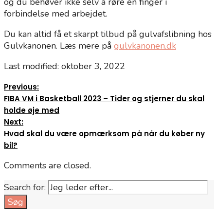
og du behøver ikke selv a røre en finger i
forbindelse med arbejdet.
Du kan altid få et skarpt tilbud på gulvafslibning hos
Gulvkanonen. Læs mere på
gulvkanonen.dk
Last modified: oktober 3, 2022
Previous:
FIBA VM i Basketball 2023 – Tider og stjerner du skal
holde øje med
Next:
Hvad skal du være opmærksom på når du køber ny
bil?
Comments are closed.
Search for:
Søg