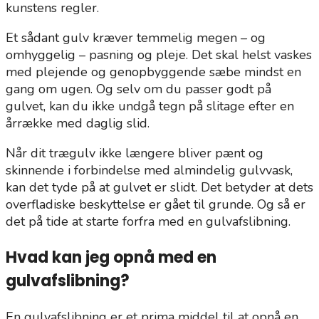
kunstens regler.
Et sådant gulv kræver temmelig megen – og
omhyggelig – pasning og pleje. Det skal helst vaskes
med plejende og genopbyggende sæbe mindst en
gang om ugen. Og selv om du passer godt på
gulvet, kan du ikke undgå tegn på slitage efter en
årrække med daglig slid.
Når dit trægulv ikke længere bliver pænt og
skinnende i forbindelse med almindelig gulvvask,
kan det tyde på at gulvet er slidt. Det betyder at dets
overfladiske beskyttelse er gået til grunde. Og så er
det på tide at starte forfra med en gulvafslibning.
Hvad kan jeg opnå med en
gulvafslibning?
En gulvafslibning er et prima middel til at opnå en