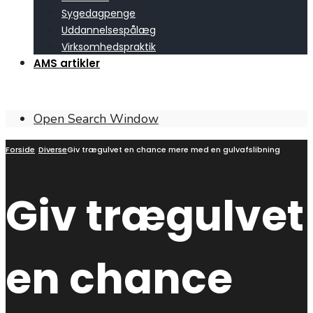
Sygedagpenge
Uddannelsespålæg
Virksomhedspraktik
AMS artikler
Open Search Window
Forside
Diverse
Giv trægulvet en chance mere med en gulvafslibning
Giv trægulvet
en chance