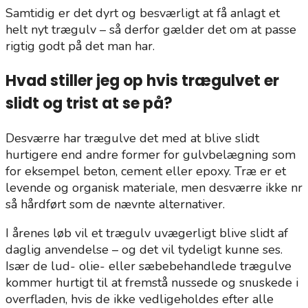
Samtidig er det dyrt og besværligt at få anlagt et
helt nyt trægulv – så derfor gælder det om at passe
rigtig godt på det man har.
Hvad stiller jeg op hvis trægulvet er
slidt og trist at se på?
Desværre har trægulve det med at blive slidt
hurtigere end andre former for gulvbelægning som
for eksempel beton, cement eller epoxy. Træ er et
levende og organisk materiale, men desværre ikke nr
så hårdført som de nævnte alternativer.
I årenes løb vil et trægulv uvægerligt blive slidt af
daglig anvendelse – og det vil tydeligt kunne ses.
Især de lud- olie- eller sæbebehandlede trægulve
kommer hurtigt til at fremstå nussede og snuskede i
overfladen, hvis de ikke vedligeholdes efter alle