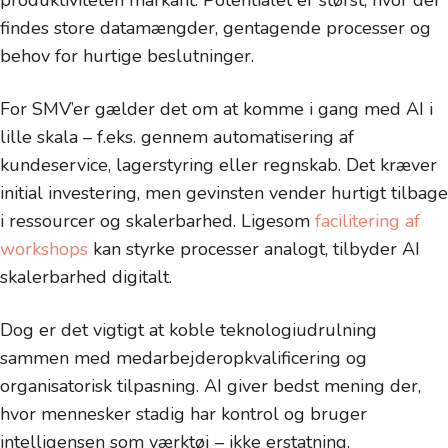
produktiviteten markant. Potentialet er størst, hvor der
findes store datamængder, gentagende processer og
behov for hurtige beslutninger.
For SMV’er gælder det om at komme i gang med AI i
lille skala – f.eks. gennem automatisering af
kundeservice, lagerstyring eller regnskab. Det kræver
initial investering, men gevinsten vender hurtigt tilbage
i ressourcer og skalerbarhed. Ligesom
facilitering af
workshops
kan styrke processer analogt, tilbyder AI
skalerbarhed digitalt.
Dog er det vigtigt at koble teknologiudrulning
sammen med medarbejderopkvalificering og
organisatorisk tilpasning. AI giver bedst mening der,
hvor mennesker stadig har kontrol og bruger
intelligensen som værktøj – ikke erstatning.