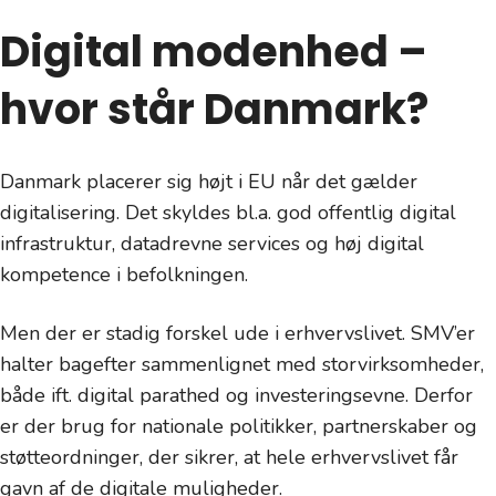
Digital modenhed –
hvor står Danmark?
Danmark placerer sig højt i EU når det gælder
digitalisering. Det skyldes bl.a. god offentlig digital
infrastruktur, datadrevne services og høj digital
kompetence i befolkningen.
Men der er stadig forskel ude i erhvervslivet. SMV’er
halter bagefter sammenlignet med storvirksomheder,
både ift. digital parathed og investeringsevne. Derfor
er der brug for nationale politikker, partnerskaber og
støtteordninger, der sikrer, at hele erhvervslivet får
gavn af de digitale muligheder.