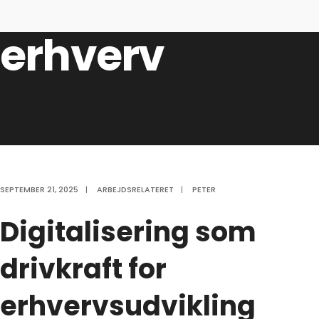
og fremtidens
erhverv
SEPTEMBER 21, 2025
|
ARBEJDSRELATERET
|
PETER
Digitalisering som
drivkraft for
erhvervsudvikling