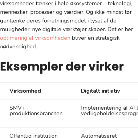
virksomheder tænker i hele økosystemer – teknologi,
mennesker, processer og værdier. Og ikke mindst tør
gentænke deres forretningsmodel i lyset af de
muligheder, nye digitale værktøjer skaber. Det er her
optimering af virksomheden
bliver en strategisk
nødvendighed.
Eksempler der virker
Virksomhed
Digitalt initiativ
SMV i
Implementering af AI t
produktionsbranchen
vedligeholdelsesprog
Offentlig institution
Automatiseret