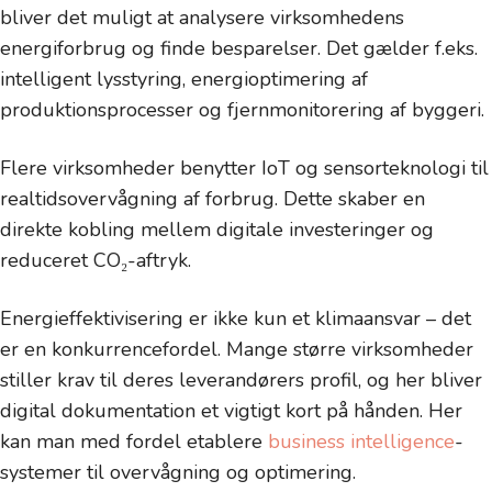
bliver det muligt at analysere virksomhedens
energiforbrug og finde besparelser. Det gælder f.eks.
intelligent lysstyring, energioptimering af
produktionsprocesser og fjernmonitorering af byggeri.
Flere virksomheder benytter IoT og sensorteknologi til
realtidsovervågning af forbrug. Dette skaber en
direkte kobling mellem digitale investeringer og
reduceret CO₂-aftryk.
Energieffektivisering er ikke kun et klimaansvar – det
er en konkurrencefordel. Mange større virksomheder
stiller krav til deres leverandørers profil, og her bliver
digital dokumentation et vigtigt kort på hånden. Her
kan man med fordel etablere
business intelligence
-
systemer til overvågning og optimering.