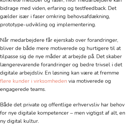
konkrete metoder og faser, hvor medarbejdere kan
bidrage med viden, erfaring og testfeedback. Det
gælder især i faser omkring behovsafdækning,
prototype-udvikling og implementering.
Når medarbejdere får ejerskab over forandringer,
bliver de både mere motiverede og hurtigere til at
tilpasse sig de nye måder at arbejde på. Det skaber
længerevarende forandringer og bedre trivsel i det
digitale arbejdsliv. En løsning kan være at fremme
flere kunder i virksomheden
via motiverede og
engagerede teams.
Både det private og offentlige erhvervsliv har behov
for nye digitale kompetencer – men vigtigst af alt, en
ny digital kultur.