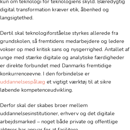
kun om teknologi for teknologiens skyld. Bæredygtig
digital transformation kræver etik, åbenhed og
langsigtethed.
Dertil skal teknologiforståelse styrkes allerede fra
grundskolen, så fremtidens medarbejdere og ledere
vokser op med kritisk sans og nysgerrighed. Antallet af
unge med stærke digitale og analytiske færdigheder
er direkte forbundet med Danmarks fremtidige
konkurrenceevne. I den forbindelse er
uddannelsespålæg
et vigtigt værktøj til at sikre
løbende kompetenceudvikling.
Derfor skal der skabes broer mellem
uddannelsesinstitutioner, erhverv og det digitale
arbejdsmarked – noget både private og offentlige
aktører har ansvar for at facilitere.