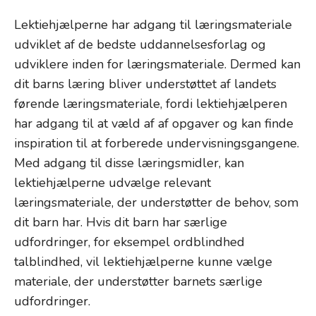
Lektiehjælperne har adgang til læringsmateriale
udviklet af de bedste uddannelsesforlag og
udviklere inden for læringsmateriale. Dermed kan
dit barns læring bliver understøttet af landets
førende læringsmateriale, fordi lektiehjælperen
har adgang til at væld af af opgaver og kan finde
inspiration til at forberede undervisningsgangene.
Med adgang til disse læringsmidler, kan
lektiehjælperne udvælge relevant
læringsmateriale, der understøtter de behov, som
dit barn har. Hvis dit barn har særlige
udfordringer, for eksempel ordblindhed
talblindhed, vil lektiehjælperne kunne vælge
materiale, der understøtter barnets særlige
udfordringer.