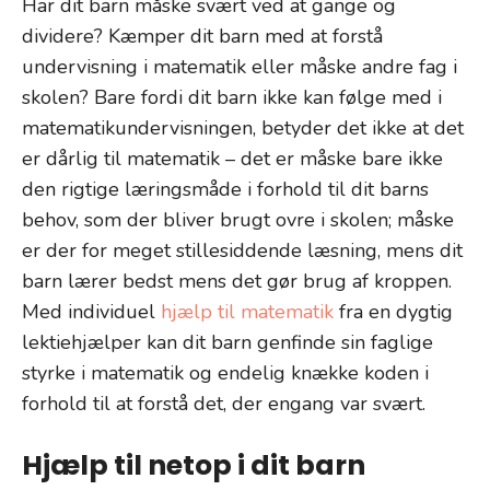
Har dit barn måske svært ved at gange og
dividere? Kæmper dit barn med at forstå
undervisning i matematik eller måske andre fag i
skolen? Bare fordi dit barn ikke kan følge med i
matematikundervisningen, betyder det ikke at det
er dårlig til matematik – det er måske bare ikke
den rigtige læringsmåde i forhold til dit barns
behov, som der bliver brugt ovre i skolen; måske
er der for meget stillesiddende læsning, mens dit
barn lærer bedst mens det gør brug af kroppen.
Med individuel
hjælp til matematik
fra en dygtig
lektiehjælper kan dit barn genfinde sin faglige
styrke i matematik og endelig knække koden i
forhold til at forstå det, der engang var svært.
Hjælp til netop i dit barn