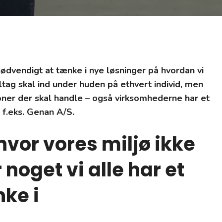
 nødvendigt at tænke i nye løsninger på hvordan vi
tag skal ind under huden på ethvert individ, men
soner der skal handle – også virksomhederne har et
 f.eks. Genan A/S.
vor vores miljø ikke
 noget vi alle har et
nke i