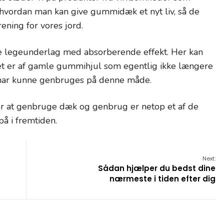
 hvordan man kan give gummidæk et nyt liv, så de
ening for vores jord.
 se legeunderlag med absorberende effekt. Her kan
let er af gamle gummihjul som egentlig ikke længere
el har kunne genbruges på denne måde.
or at genbruge dæk og genbrug er netop et af de
å i fremtiden.
Next:
Sådan hjælper du bedst dine
nærmeste i tiden efter dig