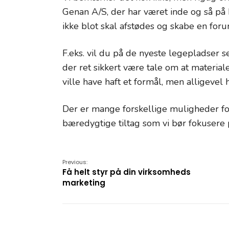
Genan A/S, der har været inde og så på
ikke blot skal afstødes og skabe en forur
F.eks. vil du på de nyeste legepladser
der ret sikkert være tale om at materia
ville have haft et formål, men alligev
Der er mange forskellige muligheder f
bæredygtige tiltag som vi bør fokusere p
Previous:
Få helt styr på din virksomheds
marketing