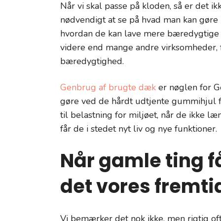
Når vi skal passe på kloden, så er det i
nødvendigt at se på hvad man kan gøre b
hvordan de kan lave mere bæredygtige t
videre end mange andre virksomheder, 
bæredygtighed.
Genbrug af brugte dæk
er nøglen for G
gøre ved de hårdt udtjente gummihjul f
til belastning for miljøet, når de ikke
får de i stedet nyt liv og nye funktioner.
Når gamle ting få
det vores fremti
Vi bemærker det nok ikke, men rigtig of