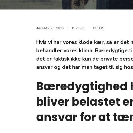
JANUAR 26, 2022
|
DIVERSE
|
PETER
Hvis vi har vores klode kær, så er det
behandler vores klima. Bæredygtige til
det er faktisk ikke kun de private per
ansvar og det har man taget til sig hos
Bæredygtighed h
bliver belastet er
ansvar for at tæ