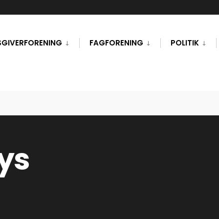
SGIVERFORENING
FAGFORENING
POLITIK
ys