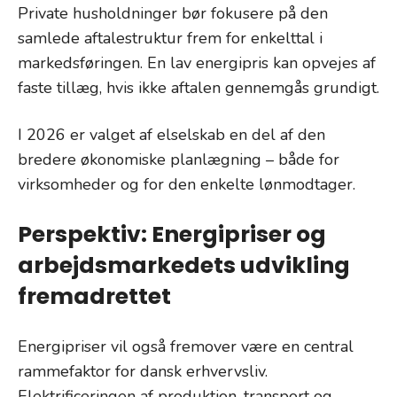
Private husholdninger bør fokusere på den
samlede aftalestruktur frem for enkelttal i
markedsføringen. En lav energipris kan opvejes af
faste tillæg, hvis ikke aftalen gennemgås grundigt.
I 2026 er valget af elselskab en del af den
bredere økonomiske planlægning – både for
virksomheder og for den enkelte lønmodtager.
Perspektiv: Energipriser og
arbejdsmarkedets udvikling
fremadrettet
Energipriser vil også fremover være en central
rammefaktor for dansk erhvervsliv.
Elektrificeringen af produktion, transport og