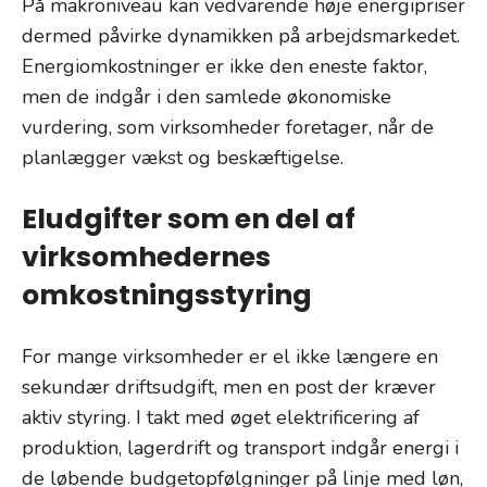
På makroniveau kan vedvarende høje energipriser
dermed påvirke dynamikken på arbejdsmarkedet.
Energiomkostninger er ikke den eneste faktor,
men de indgår i den samlede økonomiske
vurdering, som virksomheder foretager, når de
planlægger vækst og beskæftigelse.
Eludgifter som en del af
virksomhedernes
omkostningsstyring
For mange virksomheder er el ikke længere en
sekundær driftsudgift, men en post der kræver
aktiv styring. I takt med øget elektrificering af
produktion, lagerdrift og transport indgår energi i
de løbende budgetopfølgninger på linje med løn,