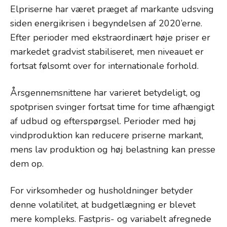
Elpriserne har været præget af markante udsving
siden energikrisen i begyndelsen af 2020’erne.
Efter perioder med ekstraordinært høje priser er
markedet gradvist stabiliseret, men niveauet er
fortsat følsomt over for internationale forhold.
Årsgennemsnittene har varieret betydeligt, og
spotprisen svinger fortsat time for time afhængigt
af udbud og efterspørgsel. Perioder med høj
vindproduktion kan reducere priserne markant,
mens lav produktion og høj belastning kan presse
dem op.
For virksomheder og husholdninger betyder
denne volatilitet, at budgetlægning er blevet
mere kompleks. Fastpris- og variabelt afregnede