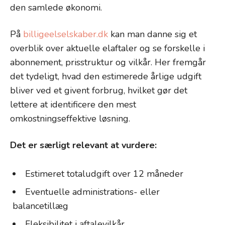
den samlede økonomi.
På
billigeelselskaber.dk
kan man danne sig et
overblik over aktuelle elaftaler og se forskelle i
abonnement, prisstruktur og vilkår. Her fremgår
det tydeligt, hvad den estimerede årlige udgift
bliver ved et givent forbrug, hvilket gør det
lettere at identificere den mest
omkostningseffektive løsning.
Det er særligt relevant at vurdere:
Estimeret totaludgift over 12 måneder
Eventuelle administrations- eller
balancetillæg
Fleksibilitet i aftalevilkår