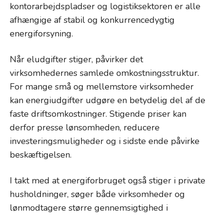
kontorarbejdspladser og logistiksektoren er alle
afhængige af stabil og konkurrencedygtig
energiforsyning.
Når eludgifter stiger, påvirker det
virksomhedernes samlede omkostningsstruktur.
For mange små og mellemstore virksomheder
kan energiudgifter udgøre en betydelig del af de
faste driftsomkostninger. Stigende priser kan
derfor presse lønsomheden, reducere
investeringsmuligheder og i sidste ende påvirke
beskæftigelsen.
I takt med at energiforbruget også stiger i private
husholdninger, søger både virksomheder og
lønmodtagere større gennemsigtighed i