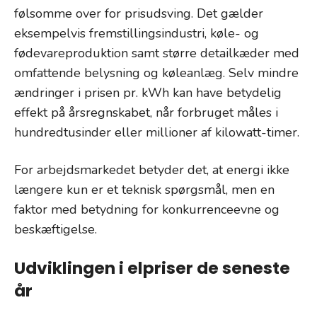
følsomme over for prisudsving. Det gælder
eksempelvis fremstillingsindustri, køle- og
fødevareproduktion samt større detailkæder med
omfattende belysning og køleanlæg. Selv mindre
ændringer i prisen pr. kWh kan have betydelig
effekt på årsregnskabet, når forbruget måles i
hundredtusinder eller millioner af kilowatt-timer.
For arbejdsmarkedet betyder det, at energi ikke
længere kun er et teknisk spørgsmål, men en
faktor med betydning for konkurrenceevne og
beskæftigelse.
Udviklingen i elpriser de seneste
år