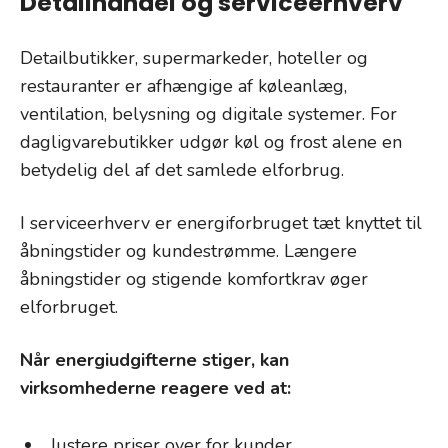
Detailhandel og serviceerhverv
Detailbutikker, supermarkeder, hoteller og
restauranter er afhængige af køleanlæg,
ventilation, belysning og digitale systemer. For
dagligvarebutikker udgør køl og frost alene en
betydelig del af det samlede elforbrug.
I serviceerhverv er energiforbruget tæt knyttet til
åbningstider og kundestrømme. Længere
åbningstider og stigende komfortkrav øger
elforbruget.
Når energiudgifterne stiger, kan
virksomhederne reagere ved at:
Justere priser over for kunder