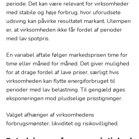
periode. Det kan være relevant for virksomheder
med stabile og høje forbrug, hvor uforudsete
udsving kan påvirke resultatet markant. Ulempen
er, at virksomheden ikke får fordel af perioder
med lav spotpris.
En variabel aftale følger markedsprisen time for
time eller måned for måned. Det giver mulighed
for at drage fordel af lave priser, særligt hvis
virksomheden kan flytte energiforbruget til
perioder med lav belastning. Til gengæld øges
eksponeringen mod pludselige prisstigninger.
Valget afhænger af virksomhedens
forbrugsmønster, likviditet og risikovillighed.