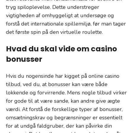
tryg spiloplevelse. Dette understreger
vigtigheden af omhyggeligt at undersøge og
forstå det internationale spillemiljø, før man tager
det første spin på den virtuelle roulette.
Hvad du skal vide om casino
bonusser
Hvis du nogensinde har kigget på online casino
tilbud, ved du, at bonusser kan være både
lokkende og forvirrende. Mens nogle tilbud virker
for gode til at være sande, kan andre give ægte
værdi. At forstå de forskellige typer af bonusser,
omsætningskrav og begrænsninger er essentielt
for at undgå faldgruber, der kan påvirke din