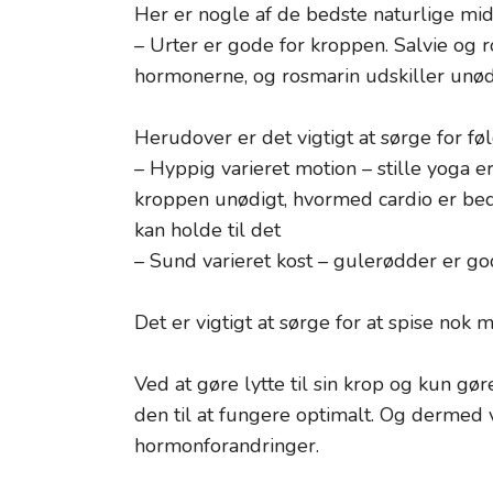
Her er nogle af de bedste naturlige m
– Urter er gode for kroppen. Salvie og 
hormonerne, og rosmarin udskiller unødi
Herudover er det vigtigt at sørge for fø
– Hyppig varieret motion – stille yoga er
kroppen unødigt, hvormed cardio er beds
kan holde til det
– Sund varieret kost – gulerødder er god
Det er vigtigt at sørge for at spise nok
Ved at gøre lytte til sin krop og kun gø
den til at fungere optimalt. Og dermed
hormonforandringer.