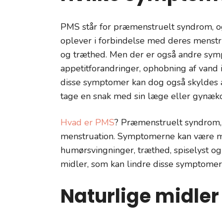
PMS står for præmenstruelt syndrom, 
oplever i forbindelse med deres menstruat
og træthed. Men der er også andre sym
appetitforandringer, ophobning af vand
disse symptomer kan dog også skyldes an
tage en snak med sin læge eller gynækolo
Hvad er PMS
? Præmenstruelt syndrom, 
menstruation. Symptomerne kan være ma
humørsvingninger, træthed, spiselyst og
midler, som kan lindre disse symptomer
Naturlige midle