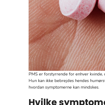
PMS er forstyrrende for enhver kvinde,
Hun kan ikke bebrejdes hendes humørsvi
hvordan symptomerne kan mindskes.
Hvilke symptome