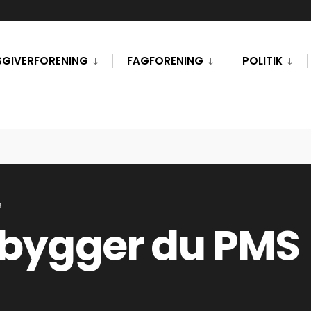
SGIVERFORENING
FAGFORENING
POLITIK
S
ebygger du PMS