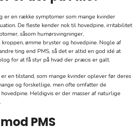
og er en række symptomer som mange kvinder
ion. De fleste kender nok til hovedpine, irritabilitet
ptomer, såsom humørsvingninger,
 i kroppen, ømme bryster og hovedpine. Nogle af
dre ting end PMS, så det er altid en god idé at
g for at få styr på hvad der præcis er galt.
er en tilstand, som mange kvinder oplever før deres
nge og forskellige, men ofte omfatter de
 hovedpine. Heldigvis er der masser af naturlige
.
r mod PMS