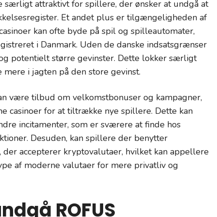
særligt attraktivt for spillere, der ønsker at undgå at
kkelsesregister. Et andet plus er tilgængeligheden af
casinoer kan ofte byde på spil og spilleautomater,
registreret i Danmark. Uden de danske indsatsgrænser
og potentielt større gevinster. Dette lokker særligt
mere i jagten på den store gevinst.
kan være tilbud om velkomstbonuser og kampagner,
e casinoer for at tiltrække nye spillere. Dette kan
andre incitamenter, som er sværere at finde hos
ktioner. Desuden, kan spillere der benytter
 der accepterer kryptovalutaer, hvilket kan appellere
type af moderne valutaer for mere privatliv og
undgå ROFUS