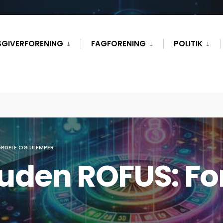
SGIVERFORENING
FAGFORENING
POLITIK
ORDELE OG ULEMPER
 uden ROFUS: Fo