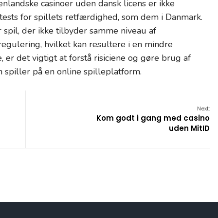
landske casinoer uden dansk licens er ikke
ests for spillets retfærdighed, som dem i Danmark.
r spil, der ikke tilbyder samme niveau af
egulering, hvilket kan resultere i en mindre
, er det vigtigt at forstå risiciene og gøre brug af
spiller på en online spilleplatform.
Next:
Kom godt i gang med casino
uden MitID