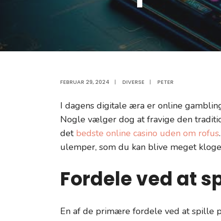
FEBRUAR 29, 2024
|
DIVERSE
|
PETER
I dagens digitale æra er online gamblin
Nogle vælger dog at fravige den traditi
det
bedste online casino uden om rofus
ulemper, som du kan blive meget kloger
Fordele ved at 
En af de primære fordele ved at spill