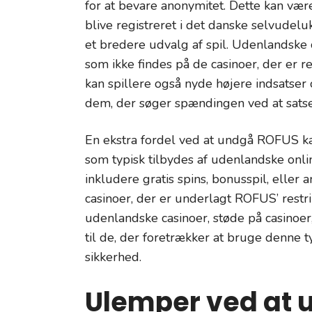
for at bevare anonymitet. Dette kan være 
blive registreret i det danske selvudelu
et bredere udvalg af spil. Udenlandske 
som ikke findes på de casinoer, der er 
kan spillere også nyde højere indsatser 
dem, der søger spændingen ved at satse 
En ekstra fordel ved at undgå ROFUS 
som typisk tilbydes af udenlandske onlin
inkludere gratis spins, bonusspil, eller 
casinoer, der er underlagt ROFUS’ restri
udenlandske casinoer, støde på casinoer,
til de, der foretrækker at bruge denne 
sikkerhed.
Ulemper ved at 