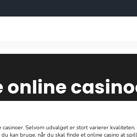
e online casino
asinoer. Selvom udvalget er stort varierer kvaliteten, o
u kan bruge, når du skal finde et online casino at spill