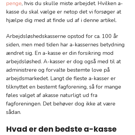
penge
, hvis du skulle miste arbejdet. Hvilken a-
kasse du skal vælge er netop det vi forsøger at
hjælpe dig med at finde ud af i denne artikel.
Arbejdsløshedskasserne opstod for ca. 100 år
siden, men med tiden har a-kassernes betydning
ændret sig. En a-kasse er din forsikring mod
arbejdsløshed. A-kasser er dog også med til at
administrere og forvalte bestemte love på
arbejdsmarkedet. Langt de fleste a-kasser er
tilknyttet en bestemt fagforening, så for mange
føles valget af akasse naturligt ud fra
fagforeningen. Det behøver dog ikke at være
sådan.
Hvad er den bedste a-kasse