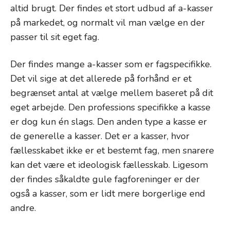
altid brugt. Der findes et stort udbud af a-kasser
på markedet, og normalt vil man vælge en der
passer til sit eget fag.
Der findes mange a-kasser som er fagspecifikke.
Det vil sige at det allerede på forhånd er et
begrænset antal at vælge mellem baseret på dit
eget arbejde. Den professions specifikke a kasse
er dog kun én slags. Den anden type a kasse er
de generelle a kasser. Det er a kasser, hvor
fællesskabet ikke er et bestemt fag, men snarere
kan det være et ideologisk fællesskab. Ligesom
der findes såkaldte gule fagforeninger er der
også a kasser, som er lidt mere borgerlige end
andre.