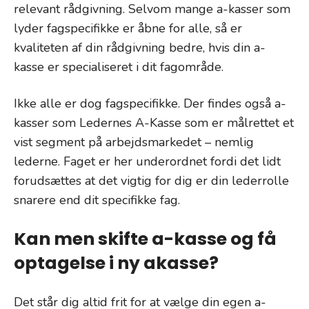
relevant rådgivning. Selvom mange a-kasser som
lyder fagspecifikke er åbne for alle, så er
kvaliteten af din rådgivning bedre, hvis din a-
kasse er specialiseret i dit fagområde.
Ikke alle er dog fagspecifikke. Der findes også a-
kasser som Ledernes A-Kasse som er målrettet et
vist segment på arbejdsmarkedet – nemlig
lederne. Faget er her underordnet fordi det lidt
forudsættes at det vigtig for dig er din lederrolle
snarere end dit specifikke fag.
Kan men skifte a-kasse og få
optagelse i ny akasse?
Det står dig altid frit for at vælge din egen a-