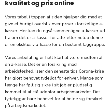
kvalitet og pris online
Vores tabel i toppen af siden hjælper dig med at
give et hurtigt overblik over priser i forskellige a-
kasser. Her kan du også sammenligne a-kasser ud
fra om det er a-kasser for alle, eller netop denne
er en eksklusiv a-kasse for en bestemt faggruppe.
Vores anbefaling er helt klart at være medlem af
en a-kasse. Det er en forsikring mod
arbejdsløshed. Især den seneste tids Corona-krise
har gjort behovet tydeligt for enhver. Mange som
længe har følt sig sikre i sit job er pludselig
kommet til at stå udenfor arbejdsmarkedet. Det
tydeliggør bare behovet for at holde sig forsikret
på arbejdsmarkedet.