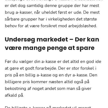
er det dog samtidig denne gruppe der har mest
brug a-kasser, når uheldet først er ude. De mest
sårbare grupper har i virkeligheden det største
behov for at være forsikret mod arbejdsløshed.
Undersøg markedet – Der kan
være mange penge at spare
Før du vælger din a-kasse er det altid en god ide
at gøre et godt forarbejde. Der er stor forskel i
pris på en billig a-kasse og en dyr a-kasse. Den
billigere pris kommer næsten altid også på
bekostning af noget andet som man så giver
afkald på.