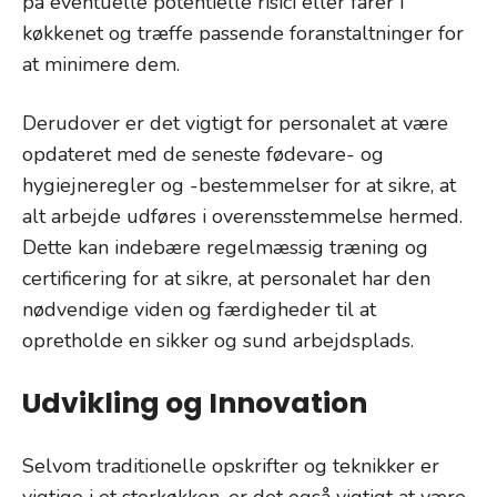
på eventuelle potentielle risici eller farer i
køkkenet og træffe passende foranstaltninger for
at minimere dem.
Derudover er det vigtigt for personalet at være
opdateret med de seneste fødevare- og
hygiejneregler og -bestemmelser for at sikre, at
alt arbejde udføres i overensstemmelse hermed.
Dette kan indebære regelmæssig træning og
certificering for at sikre, at personalet har den
nødvendige viden og færdigheder til at
opretholde en sikker og sund arbejdsplads.
Udvikling og Innovation
Selvom traditionelle opskrifter og teknikker er
vigtige i et storkøkken, er det også vigtigt at være