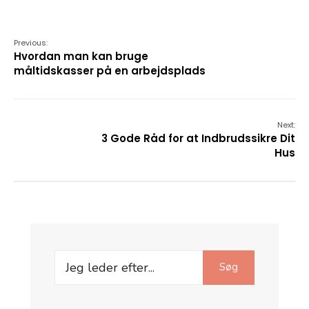
Previous:
Hvordan man kan bruge
måltidskasser på en arbejdsplads
Next:
3 Gode Råd for at Indbrudssikre Dit
Hus
Search
Søg
for: