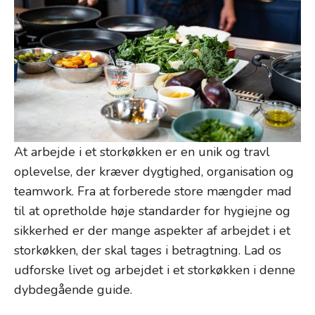
At arbejde i et storkøkken er en unik og travl
oplevelse, der kræver dygtighed, organisation og
teamwork. Fra at forberede store mængder mad
til at opretholde høje standarder for hygiejne og
sikkerhed er der mange aspekter af arbejdet i et
storkøkken, der skal tages i betragtning. Lad os
udforske livet og arbejdet i et storkøkken i denne
dybdegående guide.